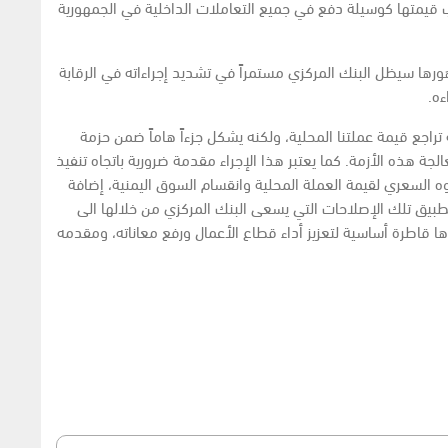
ب قيمتها كوسيلة دفع في جميع التعاملات الداخلية في الجمهورية
ها سيظل البنك المركزي مستمراً في تشديد إجراءاته في الرقابة
ه.
مة تراجع قيمة عملتنا المحلية، ولكنه يشكل جزءاً هاماً ضمن حزمة
جة هذه الأزمة. كما يعتبر هذا الإجراء مقدمة ضرورية باتجاه تنفيذ
السعري لقيمة العملة المحلية وانقسام السوق اليمنية، إضافة
م تطبيق تلك الإصلاحات التي يسعى البنك المركزي من خلالها الى
ها قاطرة أساسية لتعزيز أداء قطاع الأعمال ورفع معاناته، ومقدمه