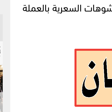
شوهات السعرية بالعملة
إ
ح
ا