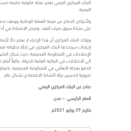
البنك المركزي اليمني تعتبر عمله قانونية ملزمة حس
اليمنية.
ولأغراض الدفاع عن قيمة العملة الوطنية ووقف تدهور
على نشاط سوق صرف النقد، وفرض الانضباط في أداء
ويؤكد البنك المركزي أن هذا الإجراء لا يعتبر حلاً لأز
إجراءات سيتخذها البنك المركزي في إطار خطواته لمعال
الإصلاحات في المنظومة المصرفية، حيث شكل التشوه 
الى الاختلالات في المالية العامة للدولة، عائقاً أما
الدفع بعجلة التعافي في المنظومة المصرفية، باعتبار
ضرورية لتحسين بيئة النشاط الاقتصادي بشكل عام.
صادر عن البنك المركزي اليمني
المقر الرئيسي – عدن
بتاريخ 29 يوليو 2021م