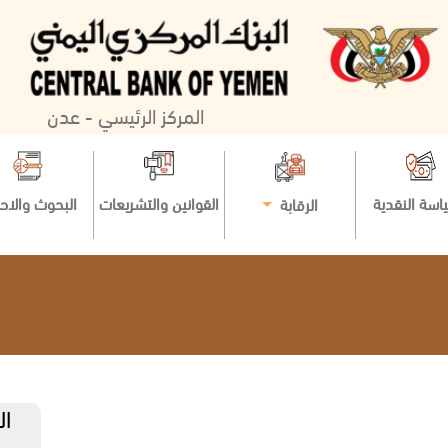
المركز الرئيسي - عدن
اسة النقدية
القوانين والتشريعات
البحوث والاح
الرقابة
ال