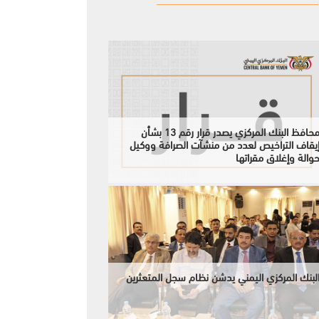
محافظ البنك المركزي يصدر قرار رقم 13 بشأن
يقاف التراخيص لعدد من منشآت الصرافة ووكيل
والة وإغلاق مقراتها
لبنك المركزي اليمني يدشن نظام سجل المتعثرين