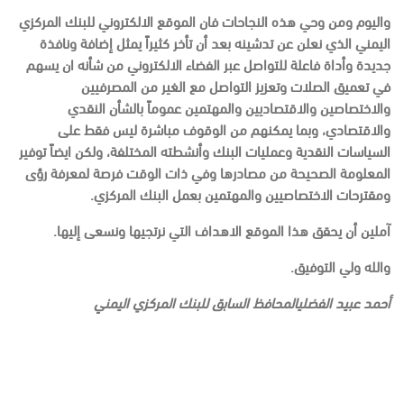
واليوم ومن وحي هذه النجاحات فان الموقع الالكتروني للبنك المركزي
اليمني الذي نعلن عن تدشينه بعد أن تأخر كثيراً يمثل إضافة ونافذة
جديدة وأداة فاعلة للتواصل عبر الفضاء الالكتروني من شأنه ان يسهم
في تعميق الصلات وتعزيز التواصل مع الغير من المصرفيين
والاختصاصين والاقتصاديين والمهتمين عموماً بالشأن النقدي
والاقتصادي، وبما يمكنهم من الوقوف مباشرة ليس فقط على
السياسات النقدية وعمليات البنك وأنشطته المختلفة، ولكن ايضاً توفير
المعلومة الصحيحة من مصادرها وفي ذات الوقت فرصة لمعرفة رؤى
ومقترحات الاختصاصيين والمهتمين بعمل البنك المركزي.
آملين أن يحقق هذا الموقع الاهداف التي نرتجيها ونسعى إليها.
والله ولي التوفيق.
أحمد عبيد الفضلي
المحافظ السابق للبنك المركزي اليمني