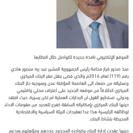
الموقع الإلكتروني نافذة جديدة للتواصل طال انتظارها
منذ صدور قرار فخامة رئيس الجمهورية المشير عبد ربه منصور هادي
رقم (119) لعام 2016م والذي قضى بنقل مقر البنك المركزي
وعملياته من صنعاء الى العاصمة المؤقتة عدن وبموجبه حاز البنك
المركزي انطلاقاً من موقعه الجديد على اعتراف محلي واقليمي
ودولي، نستطيع القول ان البدايات العملية لم تكن يسيرة، حيث افتقد
حينها البنك المركزي بإمكانياته السابقة كفرع للعديد من مقومات الاداء
لوظائفه الرئيسية هذا عدا تعقيدات البيئة السياسية والاقتصادية
المحيطة بنشاط البنك.
حينها عقدت إدارة البنك وكوادره المحدود عددهم ومؤهلهم وبدعم