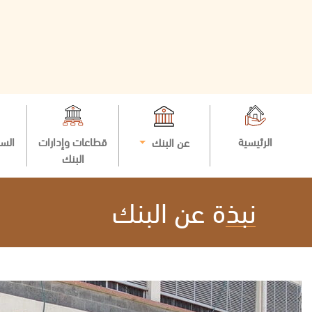
الرئيسية
قطاعات وإدارات
السي
عن البنك
البنك
نبذة عن البنك