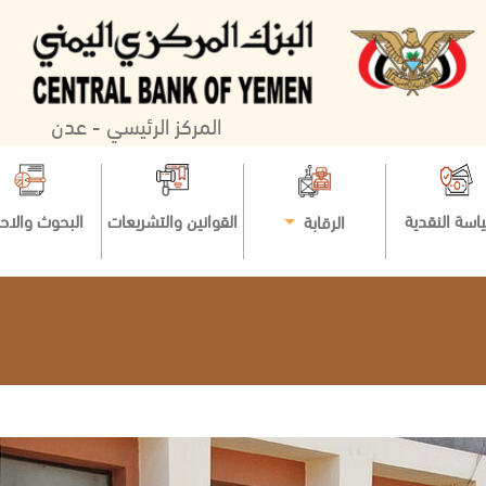
المركز الرئيسي - عدن
اسة النقدية
القوانين والتشريعات
البحوث والاح
الرقابة