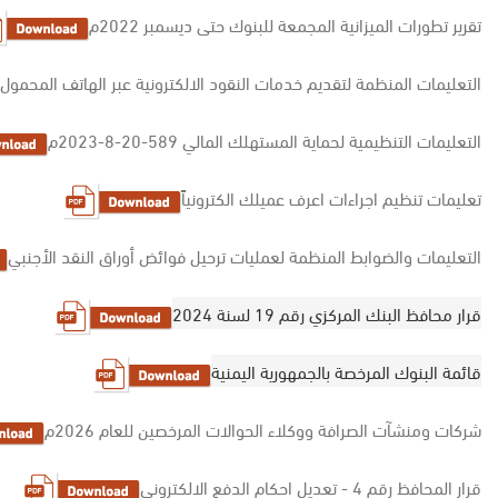
تقرير تطورات الميزانية المجمعة للبنوك حتى ديسمبر 2022م
التعليمات المنظمة لتقديم خدمات النقود الالكترونية عبر الهاتف المحمول
التعليمات التنظيمية لحماية المستهلك المالي 589-20-8-2023م
تعليمات تنظيم اجراءات اعرف عميلك الكترونياً
التعليمات والضوابط المنظمة لعمليات ترحيل فوائض أوراق النقد الأجنبي
قرار محافظ البنك المركزي رقم 19 لسنة 2024
قائمة البنوك المرخصة بالجمهورية اليمنية
شركات ومنشآت الصرافة ووكلاء الحوالات المرخصين للعام 2026م
قرار المحافظ رقم 4 - تعديل احكام الدفع الالكتروني