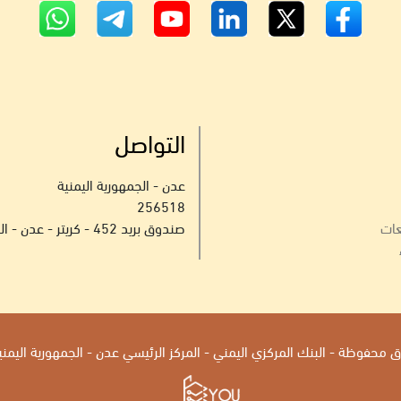
التواصل
عدن - الجمهورية اليمنية
256518
عات
صندوق بريد 452 - كريتر - عدن - الجمهورية اليمنية
محفوظة - البنك المركزي اليمني - المركز الرئيسي عدن - الجمهورية اليمنية 2026