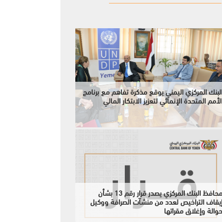
لبنك المركزي اليمني يوقع مذكرة تفاهم مع برنامج
لأمم المتحدة الإنمائي لتعزيز الابتكار المالي
محافظ البنك المركزي يصدر قرار رقم 13 بشأن
يقاف التراخيص لعدد من منشآت الصرافة ووكيل
والة وإغلاق مقراتها