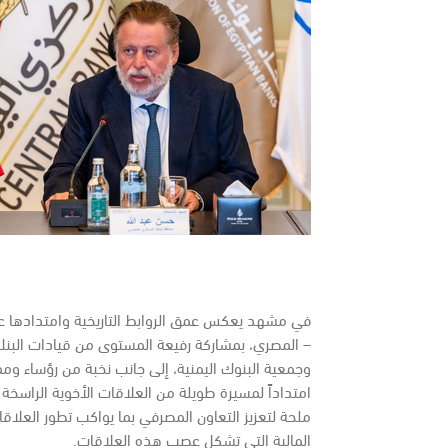
في مشهد يعكس عمق الروابط التاريخية وامتدادها عبر
– المصري، بمشاركة رفيعة المستوى من قيادات البنك 
وجمعية البنوك اليمنية، إلى جانب نخبة من رؤساء ومم
امتداداً لمسيرة طويلة من العلاقات الأخوية الراسخة ب
ملحة لتعزيز التعاون المصرفي بما يواكب تطور العلاقا
المالية التي تشكل عصب هذه العلاقات.