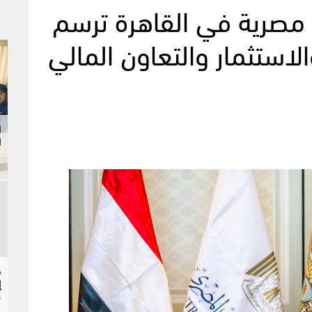
مصرية في القاهرة ترسم
والاستثمار والتعاون المالي
ا
ا
إ
ح