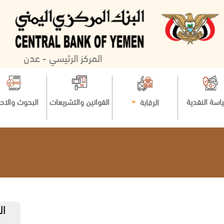
المركز الرئيسي - عدن
اسة النقدية
القوانين والتشريعات
البحوث والاح
الرقابة
ال