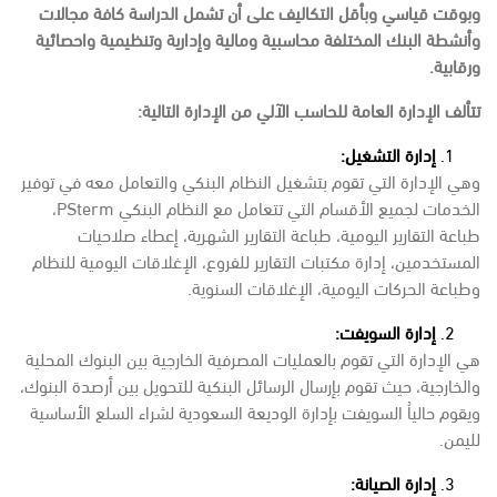
وبوقت قياسي وبأقل التكاليف على أن تشمل الدراسة كافة مجالات
وأنشطة البنك المختلفة محاسبية ومالية وإدارية وتنظيمية واحصائية
ورقابية.
تتألف الإدارة العامة للحاسب الآلي من الإدارة التالية:
إدارة التشغيل:
وهي الإدارة التي تقوم بتشغيل النظام البنكي والتعامل معه في توفير
الخدمات لجميع الأقسام التي تتعامل مع النظام البنكي PSterm،
طباعة التقارير اليومية، طباعة التقارير الشهرية، إعطاء صلاحيات
المستخدمين، إدارة مكتبات التقارير للفروع، الإغلاقات اليومية للنظام
وطباعة الحركات اليومية، الإغلاقات السنوية.
إدارة السويفت:
هي الإدارة التي تقوم بالعمليات المصرفية الخارجية بين البنوك المحلية
والخارجية، حيث تقوم بإرسال الرسائل البنكية للتحويل بين أرصدة البنوك،
ويقوم حالياُ السويفت بإدارة الوديعة السعودية لشراء السلع الأساسية
لليمن.
إدارة الصيانة: