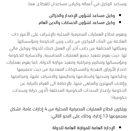
ويساعد الوكيل في أعماله وكيلان مساعدان للقطاع، هما:
وكيل مساعد لشؤون الإصدار والخزائن.
وكيل مساعد لشؤون الحسابات والدين العام.
ويقوم قطاع العمليات المصرفية المحلية بالإشراف على الأمور ذات
العلاقة بين البنك المركزي من جانب وبين الحكومة ومؤسساتها
وهيئاتها المختلفة من جانب آخر، أي العمل كبنك للدولة ووكيل مالي
لها. حيث يقوم بتنفيذ جميع العمليات المحاسبية، والحسابية للحكومة
ومؤسساتها وتنظيم ومراقبة وتنفيذ موازنة الدولة، كما يقوم بعمليات
اصدار الأوراق النقدية والمسكوكات المعدنية من حيث تصميمها
وطباعتها وشحنها واستلامها وتنظيمها والاشراف عليها، ومراقبتها
وإتلاف المهترئ والملغى منها، بالإضافة الى القيام بالنيابة عن
الحكومة بإصدار السندات الحكومية المختلفة (أذون خزانة وسندات
حكومية).
ويتكون قطاع العمليات المصرفية المحلية من 4 إدارات عامة، تشكل
بمجموعها 13 إدارة، وذلك على النحو التالي:
الإدارة العامة للموازنة العامة للدولة