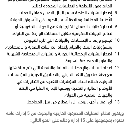
الخارج وفق الأنظمة والتعليمات المحددة لذلك.
إصدار النشرات الخاصة بسعر الريال اليمني مقابل العملات
الأجنبية المختلفة ومتابعة أسعار الصرف في الأسواق الدولية.
اصدار خطابات الضمان للخارج نيابة عن الجهات الحكومية أو
لصالح الجهات الحكومية مقابل الضمانات الواردة من البنوك.
تجميع وإعداد الإحصاءات والبيانات التي تلزم للنهوض
بمسؤوليات البنك والقيام بإعداد الدراسات النقدية والاقتصادية.
اصدار النشرات الإحصائية الدورية والنشرات الاقتصادية الشهرية
والتقارير الاقتصادية السنوية.
اعداد البيانات والإحصاءات المالية والنقدية التي يتم مناقشتها
مع بعثة صندوق النقد الدولي والصناديق العربية والمؤسسات
الدولية، كذلك اعداد المؤشرات النقدية عن التطورات في
الأوضاع المالية والنقدية ورفعها للإدارة العليا في البنك
والجهات المعنية في الدولة.
أي اعمال أخرى توكل الى القطاع من قبل المحافظ.
ويتكون قطاع العمليات المصرفية الخارجية والبحوث من 5 إدارات عامة
تحتوي بمجموعها على 15 إدارة وذلك على النحو التالي: