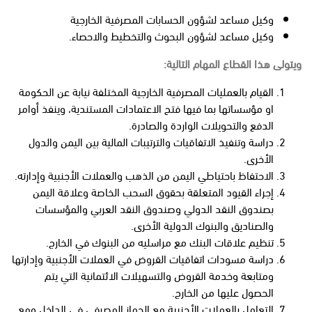
وكيل مساعد لشؤون الحسابات المصرفية الخارجية
وكيل مساعد لشؤون البحوث والتخطيط والاحصاء.
ويتولى هذا القطاع المهام التالية:
القيام بالعمليات المصرفية الخارجية المختلفة نيابة عن الحكومة
او مؤسساتها بما فيها فتح الاعتمادات المستندية، وينفذ أوامر
الدفع والتحويلات الواردة والصادرة.
دراسة وتنفيذ الاتفاقيات والترتيبات المالية بين اليمن والدول
الأخرى.
الاحتفاظ باحتياطي اليمن من الذهب والعملات الأجنبية وإدارته.
إجراء القيود المتعلقة بحقوق السحب الخاصة وعلاقة اليمن
بصندوق النقد الدولي وصندوق النقد العربي والمؤسسات
والصناديق والبنوك الدولية الأخرى.
تنظيم علاقات البنك مع مراسليه من البنوك في الخارج.
دراسة مسودات اتفاقيات القروض في العملات الأجنبية وإدارتها
ومتابعة وخدمة القروض والتسهيلات الائتمانية التي يتم
الحصول عليها من الخارج.
التعامل بالعملات الأجنبية مع الجهاز المصرفي في الداخل ومع