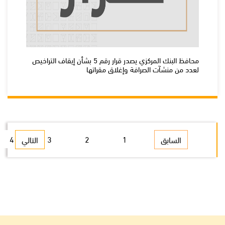
محافظ البنك المركزي يصدر قرار رقم 5 بشأن إيقاف التراخيص
لعدد من منشآت الصرافة وإغلاق مقراتها
4
3
2
1
السابق
التالي