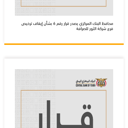
محافظ البنك المركزي يصدر قرار رقم 6 بشأن إيقاف ترخيص
فرع شركة الثور للصرافة