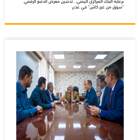
برعاية البنك المركزي اليمني.. تدشين معرض الدفع الرقمي
"سوق من غير كاش" في عدن