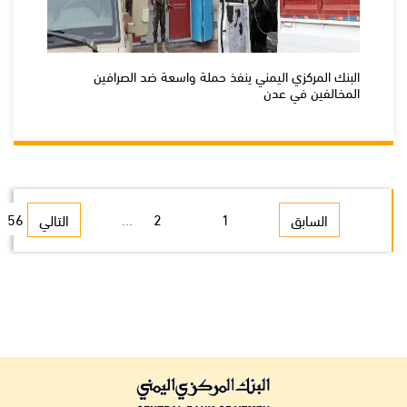
البنك المركزي اليمني ينفذ حملة واسعة ضد الصرافين
المخالفين في عدن
56
...
2
1
السابق
التالي