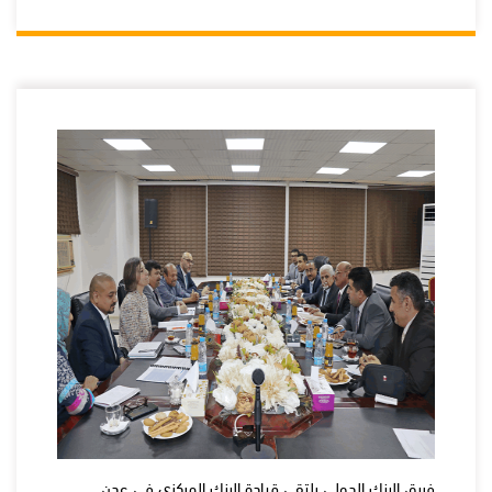
فريق البنك الدولي يلتقي قيادة البنك المركزي في عدن