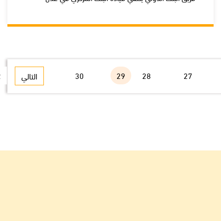
2
31
30
29
28
27
التالي