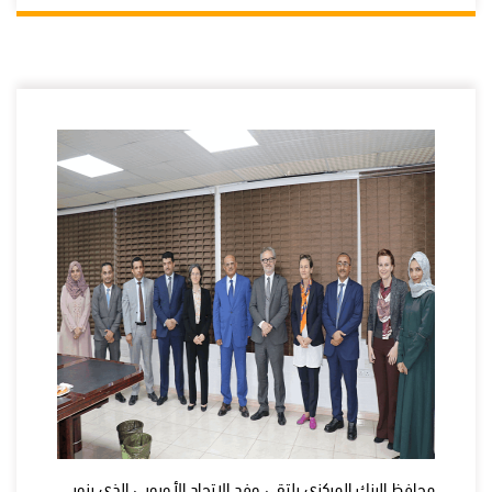
محافظ البنك المركزي يلتقي وفد الاتحاد الأوروبي الذي يزور