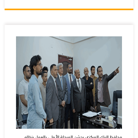
محافظ البنك المركزي يدشن المرحلة الأولى بالعمل بنظام