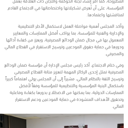
المطروحة، كما أقر إنشاء لجنة الحوكمة واللجان ذات العلاقة بعمل
المؤسسة، على أن تُعرض تشكيلاتها واختصاصاتها في الاجتماع القادم
لمناقشتها واعتمادها.
وأكد المجلس أهمية مواصلة العمل لاستكمال الأطر التنظيمية
والإدارية والفنية للمؤسسة، بما يواكب أفضل الممارسات والمعايير
المعمول بها في مجال ضمان الودائع المصرفية، ويعزز من كفاءة أدائها
ودورها في حماية حقوق المودعين وترسيخ الاستقرار في القطاع المالي
والمصرفي.
وفي ختام الاجتماع، أكد رئيس مجلس الإدارة أن مؤسسة ضمان الودائع
المصرفية تمثل إحدى الركائز المهمة لتعزيز متانة القطاع المصرفي
وترسيخ الثقة بالنظام المالي، مشيراً إلى أن المجلس يولي اهتماماً كبيراً
باستكمال البنية المؤسسية والتنظيمية للمؤسسة وفقاً لأفضل
الممارسات الدولية، بما يمكنها من الاضطلاع بدورها بكفاءة وفاعلية
وتحقيق الأهداف المنشودة في حماية المودعين ودعم الاستقرار
المالي.