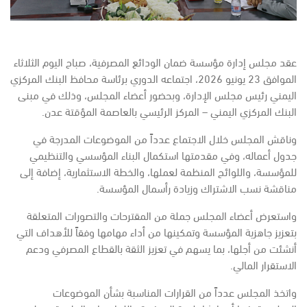
عقد مجلس إدارة مؤسسة ضمان الودائع المصرفية، صباح اليوم الثلاثاء
الموافق 23 يونيو 2026، اجتماعه الدوري برئاسة محافظ البنك المركزي
اليمني رئيس مجلس الإدارة، وبحضور أعضاء المجلس، وذلك في مبنى
البنك المركزي اليمني – المركز الرئيسي بالعاصمة المؤقتة عدن.
وناقش المجلس خلال الاجتماع عدداً من الموضوعات المدرجة في
جدول أعماله، وفي مقدمتها استكمال البناء المؤسسي والتنظيمي
للمؤسسة، واللوائح المنظمة لعملها، والخطة الاستثمارية، إضافة إلى
مناقشة نسب الاشتراك وزيادة رأسمال المؤسسة.
واستعرض أعضاء المجلس جملة من المقترحات والتصورات المتعلقة
بتعزيز جاهزية المؤسسة وتمكينها من أداء مهامها وفقاً للأهداف التي
أنشئت من أجلها، بما يسهم في تعزيز الثقة بالقطاع المصرفي ودعم
الاستقرار المالي.
واتخذ المجلس عدداً من القرارات المناسبة بشأن الموضوعات