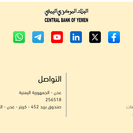
التواصل
عدن - الجمهورية اليمنية
256518
عات
صندوق بريد 452 - كريتر - عدن - الجمهورية اليمنية