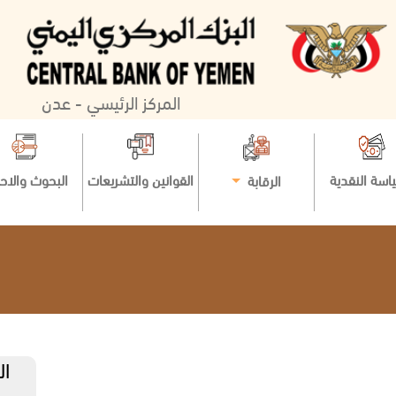
المركز الرئيسي - عدن
اسة النقدية
القوانين والتشريعات
البحوث والاح
الرقابة
ال