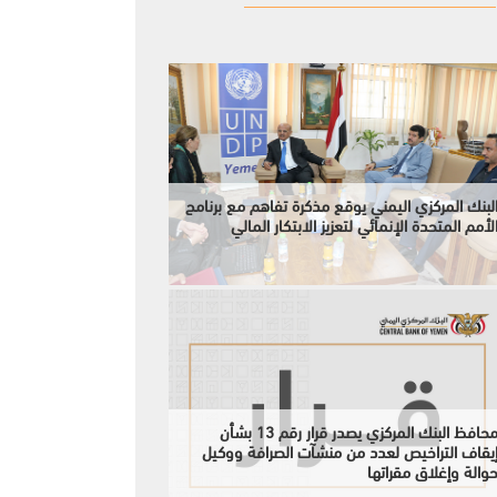
لبنك المركزي اليمني يوقع مذكرة تفاهم مع برنامج
لأمم المتحدة الإنمائي لتعزيز الابتكار المالي
محافظ البنك المركزي يصدر قرار رقم 13 بشأن
يقاف التراخيص لعدد من منشآت الصرافة ووكيل
والة وإغلاق مقراتها