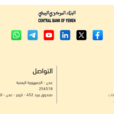
التواصل
عدن - الجمهورية اليمنية
256518
عات
صندوق بريد 452 - كريتر - عدن - الجمهورية اليمنية