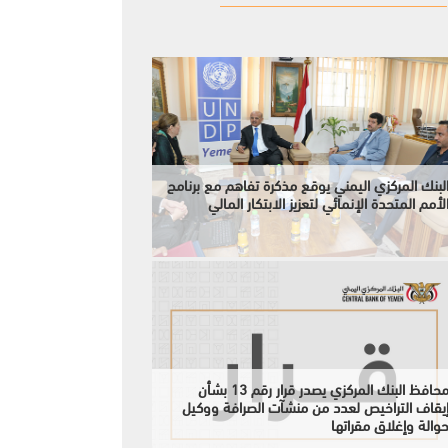
لبنك المركزي اليمني يوقع مذكرة تفاهم مع برنامج
لأمم المتحدة الإنمائي لتعزيز الابتكار المالي
محافظ البنك المركزي يصدر قرار رقم 13 بشأن
يقاف التراخيص لعدد من منشآت الصرافة ووكيل
والة وإغلاق مقراتها