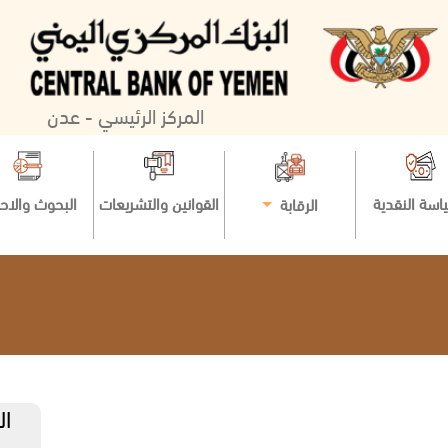
المركز الرئيسي - عدن
اسة النقدية
القوانين والتشريعات
البحوث والاح
الرقابة
ال