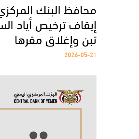
إيقاف ترخيص أياد ال
تبن وإغلاق مقرها
2026-05-21