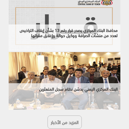
محافظ البنك المركزي يصدر قرار رقم 13 بشأن إيقاف التراخيص
لعدد من منشآت الصرافة ووكيل حوالة وإغلاق مقراتها
البنك المركزي اليمني يدشن نظام سجل المتعثرين
المزيد من الأخبار