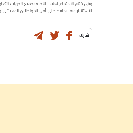
وفي ختام الاجتماع أهابت اللجنة بجميع الجهات التعاو
الاستقرار وبما يحافظ على أمن المواطنين المعيشي و
شارك