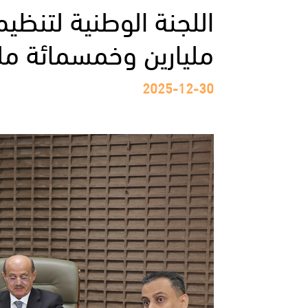
اللجنة الوطنية لتنظي
مليارين وخمسمائة ملي
2025-12-30