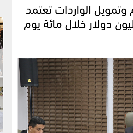
م وتمويل الواردات تعتمد
ون دولار خلال مائة يوم
ا
م
ي