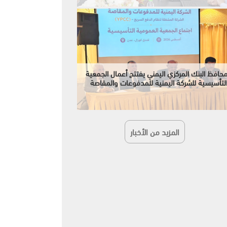
حافظ البنك المركزي اليمني يفتتح أعمال الجمعية
لتأسيسية للشركة اليمنية للمدفوعات والمقاصة
المزيد من الأخبار