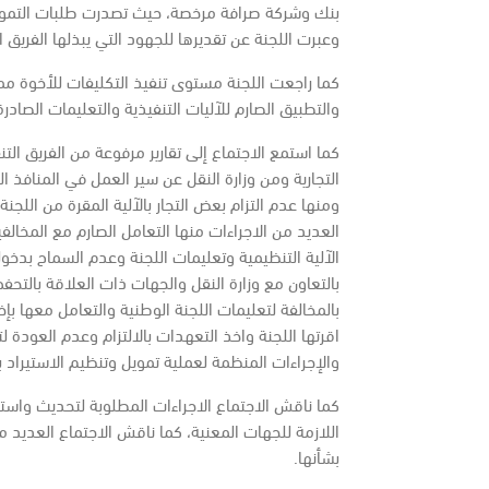
بنك وشركة صرافة مرخصة، حيث تصدرت طلبات التمويل
وعبرت اللجنة عن تقديرها للجهود التي يبذلها الفريق 
كما راجعت اللجنة مستوى تنفيذ التكليفات للأخوة م
والتطبيق الصارم للآليات التنفيذية والتعليمات الصاد
كما استمع الاجتماع إلى تقارير مرفوعة من الفريق الت
التجارية ومن وزارة النقل عن سير العمل في المنافذ الج
ومنها عدم التزام بعض التجار بالآلية المقرة من اللجن
العديد من الاجراءات منها التعامل الصارم مع المخالف
بالتعاون مع وزارة النقل والجهات ذات العلاقة بالتحف
بالمخالفة لتعليمات اللجنة الوطنية والتعامل معها ب
اقرتها اللجنة واخذ التعهدات بالالتزام وعدم العودة ل
والإجراءات المنظمة لعملية تمويل وتنظيم الاستيراد 
كما ناقش الاجتماع الاجراءات المطلوبة لتحديث واستك
اللازمة للجهات المعنية، كما ناقش الاجتماع العديد م
بشأنها.