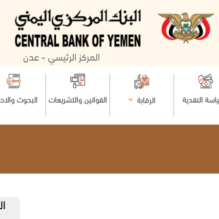
المركز الرئيسي - عدن
اسة النقدية
القوانين والتشريعات
البحوث والاح
الرقابة
ال