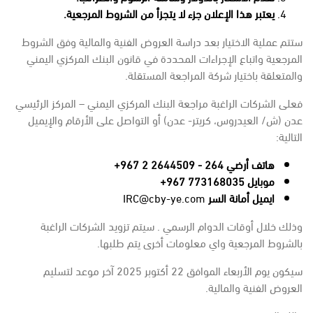
يعتبر هذا الإعلان جزء لا يتجزأ من الشروط المرجعية.
ستتم عملية الاختيار بعد دراسة العروض الفنية والمالية وفق الشروط
المرجعية واتباع الإجراءات المحددة في قانون البنك المركزي اليمني
والمتعلقة باختيار شركة المراجعة المستقلة.
فعلى الشركات الراغبة مراجعة البنك المركزي اليمني – المركز الرئيسي
عدن (ش/ العيدروس، كريتر- عدن) أو التواصل على الأرقام والإيميل
التالية:
هاتف أرضي 264 - 2644509 2 967+
موبايل
773168035
967+
ايميل أمانة السر
IRC@cby-ye.com
وذلك خلال أوقات الدوام الرسمي . سيتم تزويد الشركات الراغبة
بالشروط المرجعية واي معلومات أخرى يتم طلبها.
سيكون يوم الأربعاء الموافق 22 أكتوبر 2025 آخر موعد لتسليم
العروض الفنية والمالية.