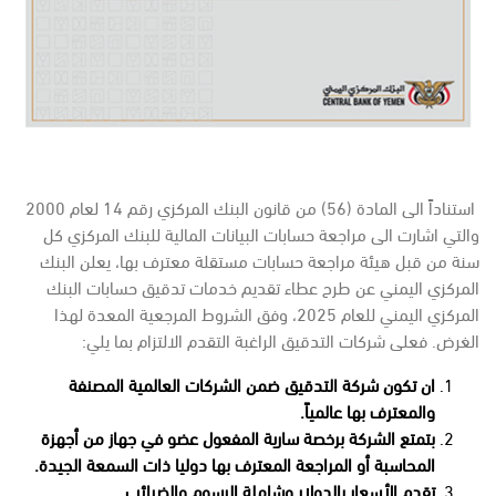
استناداً الى المادة (56) من قانون البنك المركزي رقم 14 لعام 2000
والتي اشارت الى مراجعة حسابات البيانات المالية للبنك المركزي كل
سنة من قبل هيئة مراجعة حسابات مستقلة معترف بها، يعلن البنك
المركزي اليمني عن طرح عطاء تقديم خدمات تدقيق حسابات البنك
المركزي اليمني للعام 2025، وفق الشروط المرجعية المعدة لهذا
الغرض. فعلى شركات التدقيق الراغبة التقدم الالتزام بما يلي:
ان تكون شركة التدقيق ضمن الشركات العالمية المصنفة
والمعترف بها عالمياً.
بتمتع الشركة برخصة سارية المفعول عضو في جهاز من أجهزة
المحاسبة أو المراجعة المعترف بها دوليا ذات السمعة الجيدة.
تقدم الأسعار بالدولار وشاملة الرسوم والضرائب.