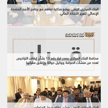
البنك المركزي اليمني يوقع مذكرة تفاهم مع برنامج الأمم المتحدة
الإنمائي لتعزيز الابتكار المالي
محافظ البنك المركزي يصدر قرار رقم 13 بشأن إيقاف التراخيص
لعدد من منشآت الصرافة ووكيل حوالة وإغلاق مقراتها
البنك المركزي اليمني يدشن نظام سجل المتعثرين