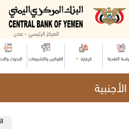
المركز الرئيسي - عدن
اسة النقدية
القوانين والتشريعات
البحوث والاح
الرقابة
لأجنبية
ال