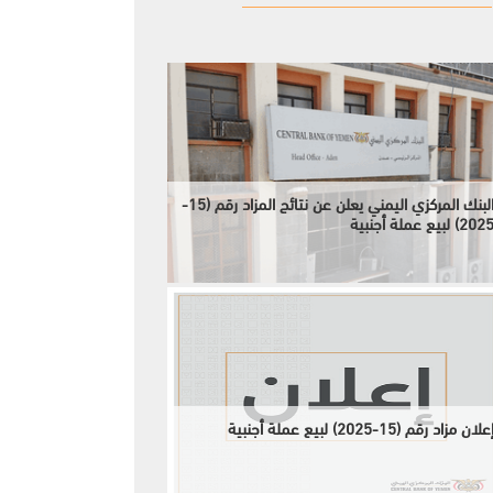
البنك المركزي اليمني يعلن عن نتائج المزاد رقم (15-
202) لبيع عملة أجنبية
علان مزاد رقم (15-2025) لبيع عملة أجنبية