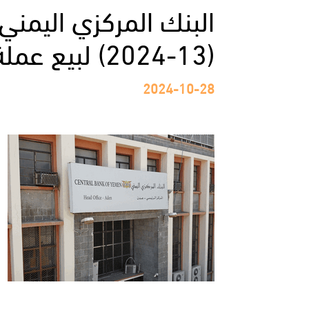
البنك المركزي اليمني 
(13-2024) لبيع عملة أجنبية
2024-10-28