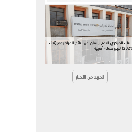
البنك المركزي اليمني يعلن عن نتائج المزاد رقم (14-
202) لبيع عملة أجنبية
المزيد من الأخبار