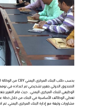
الوظيفي للبنك المركزي اليمني.. حيث قام التقرير ب