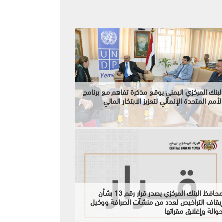
لبنك المركزي اليمني يوقع مذكرة تفاهم مع برنامج
لأمم المتحدة الإنمائي لتعزيز الابتكار المالي
محافظ البنك المركزي يصدر قرار رقم 13 بشأن
يقاف التراخيص لعدد من منشآت الصرافة ووكيل
والة وإغلاق مقراتها