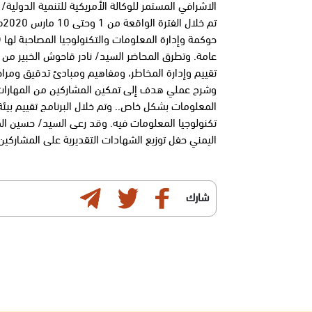
الاشرافي المستمر للوكالة الأمريكية للتنمية الدولي
تم
حوكمة وإدارة المعلومات والتكنولوجيا المصاحبة لها 
عامة. وتطرق المحاضر السيد/ نادر قاحوش الخبير م
تقييم وإدارة المخاطر، ومفاهيم ومبادئ تدقيق ومرا
وشرح عملي هدف إلى تمكين المشاركين من المهارات 
المعلومات بشكل خاص.. وتم خلال البرنامج تقييم بيئة ا
تكنولوجيا المعلومات فيه. وقد رعى السيد/ حسين الم
اليمني حفل توزيع الشهادات التقديرية على المشاركين 
شارك