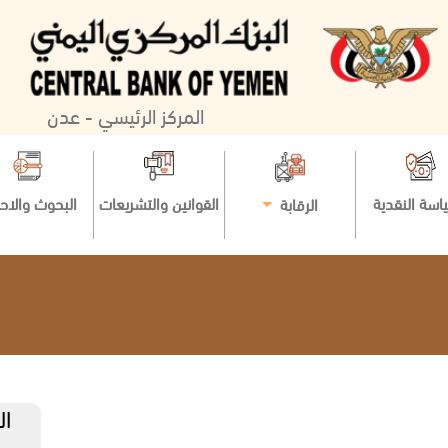
المركز الرئيسي - عدن
اسة النقدية
القوانين والتشريعات
البحوث والاح
الرقابة
ال