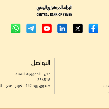
التواصل
عدن - الجمهورية اليمنية
256518
عات
صندوق بريد 452 - كريتر - عدن - الجمهورية اليمنية