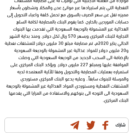
النفطية التي يتم استيرادها عبر موانئ عدن والمكلا ونشطون بأسعار
مميزه تقل عن سعر الصرف بالسوق مع تحمل كلفة واعباء التحويل إلى
حسابات الموردين بالخارج، كما يقوم البنك بالمصارفة لكافة السلع
الغذائية غير المشمولة بالوديعة السعودية التي تقدمت بها البنوك
التجارية للبنك المركزي وبسعر 570 ريال لكل دولار. ومنذ بداية الشهر
الحالي يناير 2020م، تم مصارفة مبلغ 30 مليون دولار للمشتقات نفطية
و20 مليون دولار للمواد غذائية غير المشمولة بالوديعة السعودية
بالإضافة الى السحب الجديد من الوديعة السعودية التي وصلت
الموافقة عليها وبمبلغ 227 مليون دولار. ويؤكد البنك المركزي على
استمراره بعمليات المصارفة والتحويل وفقا للآلية المعتمدة لديه
والمرسلة للبنوك سابقاً.. وعليه يدعو البنك المركزي مستوردي
المشتقات النفطية ومستوردي المواد الغذائية غير المشمولة بالوديعة
السعودية الى التوجه الى بنوكهم والاستفادة من المزايا التي يقدمها
البنك المركزي.
شارك