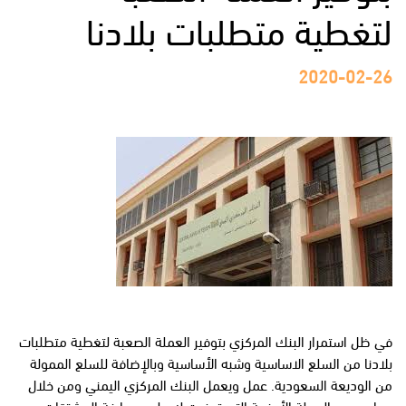
لتغطية متطلبات بلادنا
2020-02-26
في ظل استمرار البنك المركزي بتوفير العملة الصعبة لتغطية متطلبات
بلادنا من السلع الاساسية وشبه الأساسية وبالإضافة للسلع الممولة
من الوديعة السعودية. عمل ويعمل البنك المركزي اليمني ومن خلال
موارده من العملة الأجنبية التي توفرت له على مصارفة المشتقات