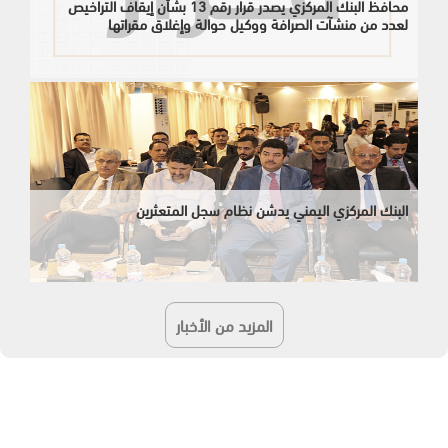
محافظ البنك المركزي يصدر قرار رقم 13 بشأن إيقاف التراخيص
لعدد من منشآت الصرافة ووكيل حوالة وإغلاق مقراتها
البنك المركزي اليمني يدشن نظام سجل المتعثرين
المزيد من الأخبار