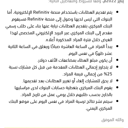
يناير 2022م،
وفقًا للشروط والتفاصيل التالية:
يتم تقديم العطاءات باستخدام منصة Refinitiv الإلكترونية، أما
البنوك التي ليس لديها وصول إلى منصة Refinitiv
فسيقوم
البنك المركزي بتقديم العطاءات نيابة عنها بناء على طلب رسمي
مقدم إلى البنك المركزي عبر البريد الإلكتروني المخصص لهذا
الغرض خلال فترة المزاد المذكورة أعلاه.
يبدأ المزاد في الساعة العاشرة صباحًا ويغلق في الساعة الثانية
عشر ظهرًا في نفس اليوم.
أن يكون مبلغ العطاء بمضاعفات الألف دولار.
لا يتجاوز إجمالي العطاءات المقدمة من قبل كل مشارك نسبة
25% من إجمالي قيمة المزاد.
لا يحق للمشارك إلغاء أو تغيير العطاءات بعد تقديمها.
يقوم البنك المركزي بتغطية حسابات البنوك لدى مراسليها
بالخارج بحسب طلبهم خلال يومي عمل من تاريخ المزاد.
سيتم نشر نتائج ترسية المزاد في نفس اليوم على موقع البنك
المركزي اليمني.
والله الموفق