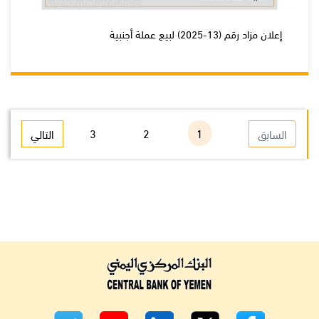
إعلان مزاد رقم (13-2025) لبيع عملة أجنبية
4
3
2
1
السابق
التالي