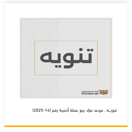
تنويـــه.. موعد مزاد بيع عملة أجنبية رقم (14-2025)